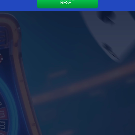
RESET