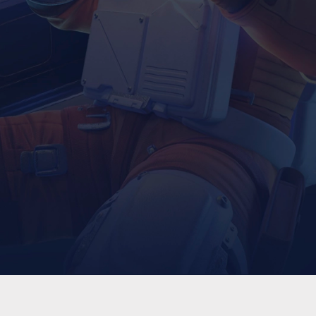
tor Mix Parlay
Link Alternatif Visabet88
RTP Slo