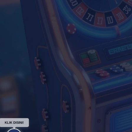
KLIK DISINI!