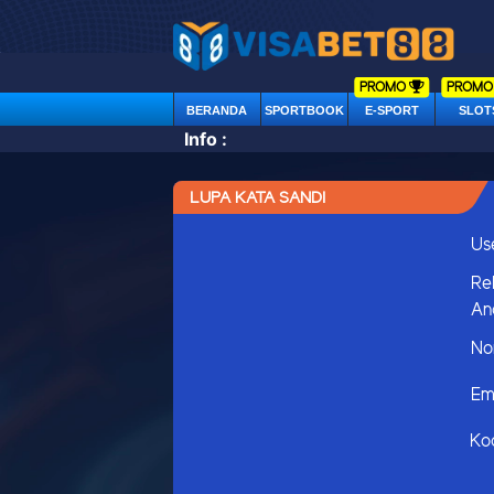
PROMO
PROM
BERANDA
SPORTBOOK
E-SPORT
SLOT
Info :
LUPA KATA SANDI
Us
Re
An
No
Em
Kod