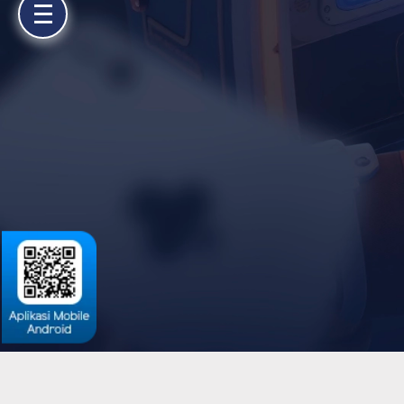
Jadwal bank
Kalkula